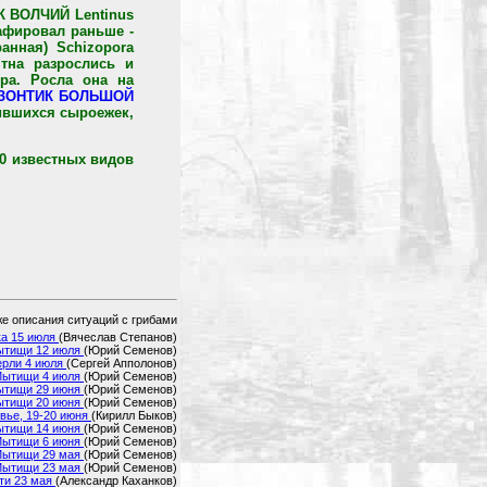
К ВОЛЧИЙ Lentinus
рафировал раньше -
нная) Schizopora
ятна разрослись и
ра. Росла она на
-ЗОНТИК БОЛЬШОЙ
ившихся сыроежек,
 известных видов
же описания ситуаций с грибами
ка 15 июля
(Вячеслав Степанов)
ытищи 12 июля
(Юрий Семенов)
ерли 4 июля
(Сергей Апполонов)
Мытищи 4 июля
(Юрий Семенов)
ытищи 29 июня
(Юрий Семенов)
ытищи 20 июня
(Юрий Семенов)
вье, 19-20 июня
(Кирилл Быков)
ытищи 14 июня
(Юрий Семенов)
Мытищи 6 июня
(Юрий Семенов)
Мытищи 29 мая
(Юрий Семенов)
Мытищи 23 мая
(Юрий Семенов)
тти 23 мая
(Александр Каханков)