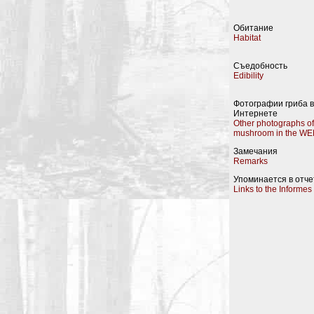
Обитание
Habitat
Съедобность
Edibility
Фотографии гриба в
Интернете
Other photographs of
mushroom in the WE
Замечания
Remarks
Упоминается в отче
Links to the Informes