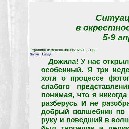
Ситуац
в окрестно
5-9 ап
Страница изменена
08/08/2026 13:21:08
Форум
Назад
Дожила! У нас открыл
особенный. Я три неде
хотя о процессе фото
слабого представлени
понимая, что я никогда
разберусь И не разобр
добрый волшебник по 
руку и поведший в вол
был терпелив и делик