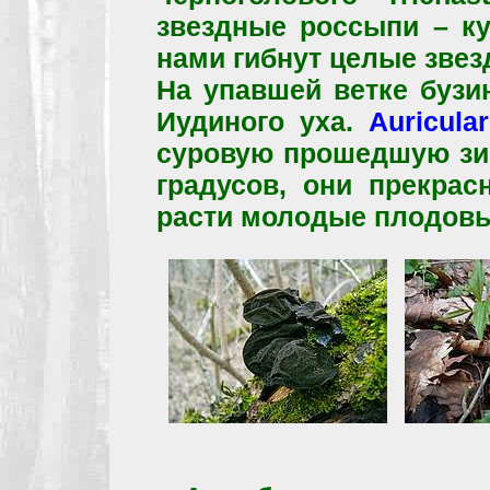
звездные россыпи – ку
нами гибнут целые звез
На упавшей ветке бузи
Иудиного уха.
Auricular
суровую прошедшую зим
градусов, они прекрас
расти молодые плодовы