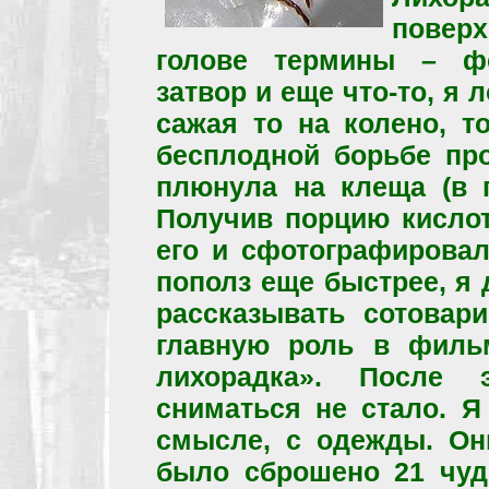
повер
голове термины – фо
затвор и еще что-то, я 
сажая то на колено, т
бесплодной борьбе пр
плюнула на клеща (в 
Получив порцию кислот
его и сфотографировал
пополз еще быстрее, я 
рассказывать сотовар
главную роль в фильм
лихорадка». После 
сниматься не стало. Я
смысле, с одежды. Они
было сброшено 21 чуд