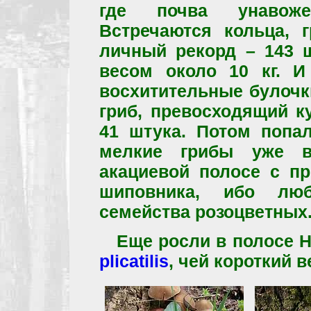
где почва унавоже
Встречаются кольца, 
личный рекорд – 143 
весом около 10 кг. И
восхитительные булочк
гриб, превосходящий к
41 штука. Потом попа
мелкие грибы уже в
акациевой полосе с п
шиповника, ибо люб
семейства розоцветных
Еще росли в полосе 
plicatilis
, чей короткий в