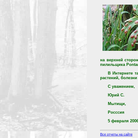
на верхней сторон
пилильщика Pontan
В Интернете т
растений, болезни
С уважением,
Юрий С.
Мытищи,
Росссия
5 февраля 2006
Все отчеты на сайте