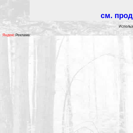
см. про
Использ
Яндекс
.Реклама: