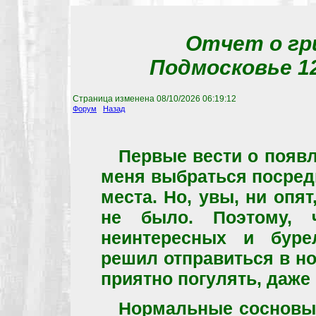
Отчет о гр
Подмосковье 12
Страница изменена
08/10/2026 06:19:12
Форум
Назад
Первые вести о появл
меня выбраться посред
места. Но, увы, ни опя
не было. Поэтому, 
неинтересных и бур
решил отправиться в н
приятно погулять, даже 
Нормальные сосновые 