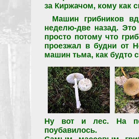
за Киржачом, кому как с
Машин грибников вд
неделю-две назад. Это
просто потому что гриб
проезжал в будни от Н
машин тьма, как будто с
Ну вот и лес. На пе
поубавилось.