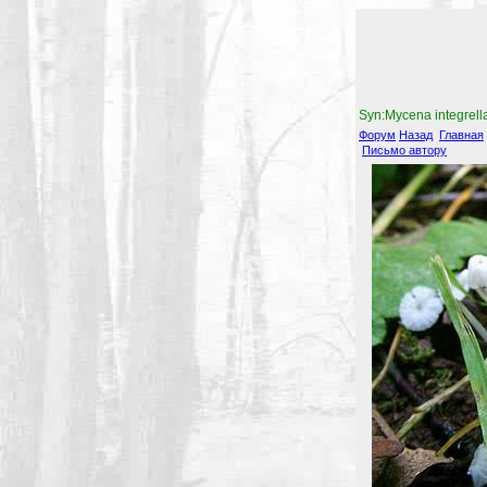
Syn:Mycena integrella
Форум
Назад
Главная
Письмо автору