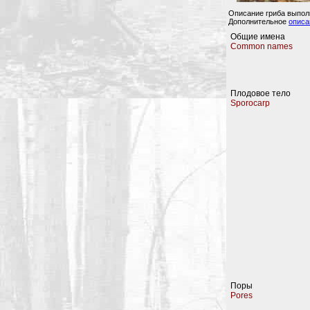
Описание гриба выпо
Дополнительное
описа
Общие имена
Common names
Плодовое тело
Sporocarp
Поры
Pores