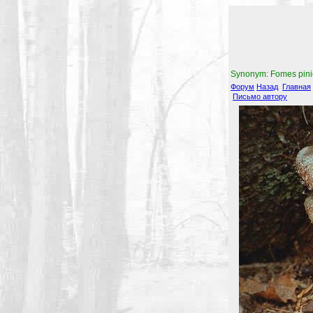
Synonym: Fomes pini
Форум
Назад
Главная
Письмо автору