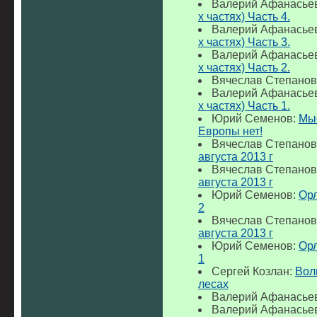
Валерий Афанасье
х частях) Часть 4.
Валерий Афанасье
х частях) Часть 3.
Валерий Афанасье
х частях) Часть 2.
Вячеслав Степанов
Валерий Афанасье
х частях) Часть 1.
Юрий Семенов:
Мыс
Европы нет!
Вячеслав Степанов
августа 2013 г
Вячеслав Степанов
августа 2013 г
Юрий Семенов:
Орл
2
Вячеслав Степанов
августа 2013 г
Юрий Семенов:
Орл
1
Сергей Козлан:
Вол
лесах
Валерий Афанасье
Валерий Афанасье