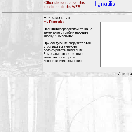
Other photographs of this
lignatilis
mushroom in the WEB
Мои замечания
My Remarks
Напишите/отредактируйте ваше
замечание о грибе и нажмите
кнопку "Сохранить".
При следующих загрузках этой
страницы вы сможете
редактировать замечание.
Замечания хранятся год с
момента последнего
исправления/сохранения
Использ