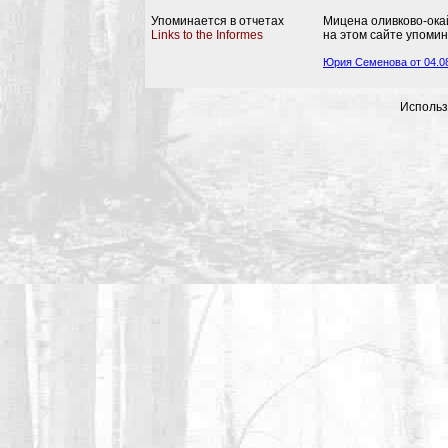
Упоминается в отчетах
Мицена оливково-ока
Links to the Informes
на этом сайте упомин
Юрия Семенова от 04.08
Использ