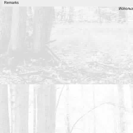
Remarks
Использ