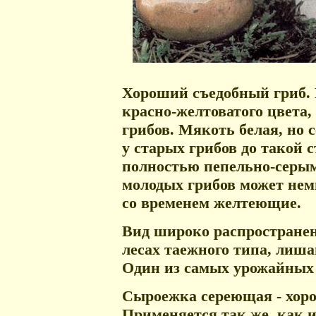
Хороший съедобный гриб. 
красно-желтоватого цвета,
грибов. Мякоть белая, но
у старых грибов до такой с
полностью пепельно-серым
молодых грибов может нем
со временем желтеющие.
Вид широко распространен 
лесах таежного типа, лиш
Один из самых урожайных 
Сыроежка сереющая - хор
Применяется так же, как и