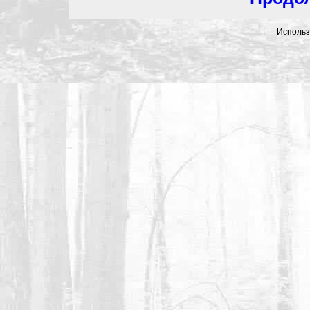
Использ