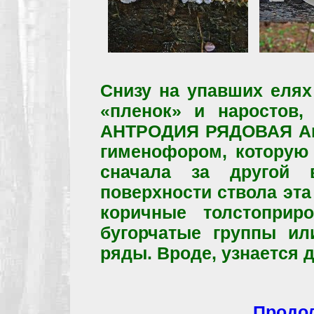
Снизу на упавших елях
«пленок» и наростов,
АНТРОДИЯ РЯДОВАЯ Antr
гименофором, которую 
сначала за другой 
поверхности ствола эта
коричные толстоприр
бугорчатые группы ил
ряды. Вроде, узнается 
Продол