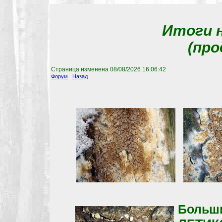
Итоги н
(про
Страница изменена
08/08/2026 16:06:42
Форум
Назад
Боль