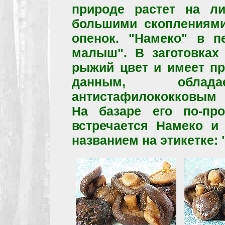
природе растет на л
большими скоплениями
опенок. "Намеко" в п
малыш". В заготовках 
рыжий цвет и имеет пр
данным, обладае
антистафилококковым 
На базаре его по-пр
встречается Намеко и
названием на этикетке: 