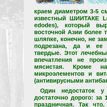
краем диаметром 3-5 с
известный ШИИТАКЕ Len
edodes), который вы
восточной Азии более 
шляпке, конечно, не за
подрезана, да и ее 
твердые. Этот лечебны
впечатления не произ
мясистая. Кроме н
микроэлементов и вит
(антивирусными антиба
Один недостаток у
достаточно дорого: за 
праздничная. Так что,