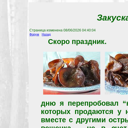
Закуск
Страница изменена
08/06/2026 04:40:04
Форум
Назад
Скоро праздник.
дню я перепробовал “к
которых продаются у н
вместе с другими ост