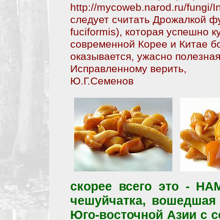
http://mycoweb.narod.ru/fungi
следует считать Дрожалкой фу
fuciformis), которая успешно 
современной Корее и Китае бо
оказывается, ужасно полезная
Исправленному верить,
Ю.Г.Семенов
скорее всего это - НА
чешуйчатка, вошедшая 
Юго-восточной Азии с с