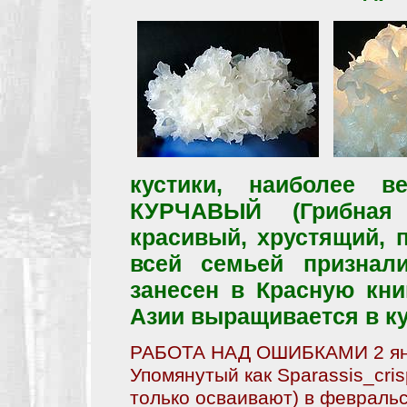
кустики, наиболее 
КУРЧАВЫЙ (Грибная к
красивый, хрустящий, 
всей семьей признал
занесен в Красную кни
Азии выращивается в ку
РАБОТА НАД ОШИБКАМИ 2 янв
Упомянутый как Sparassis_cris
только осваивают) в февральс