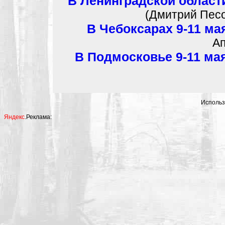
В Ленинградской област
(Дмитрий Песо
В Чебоксарах 9-11 ма
Ап
В Подмосковье 9-11 ма
Использ
Яндекс
.Реклама: