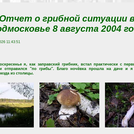
Отчет о грибной ситуации 
дмосковье 8 августа 2004 г
026 11:43:51
скресенье я, как заправский грибник, встал практически с пер
 и отправился "по грибы". Благо ночёвка прошла на даче и я
езда из столицы.