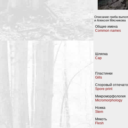
Описание гриба выпол
и Алексея Мясникова
Общие имена
Common names
Шляпка
Cap
Пластинки
Gills
Споровый отпечато
Spore print
Микроморфология
Micromorphology
Ножка
Stem
Мякоть
Flesh