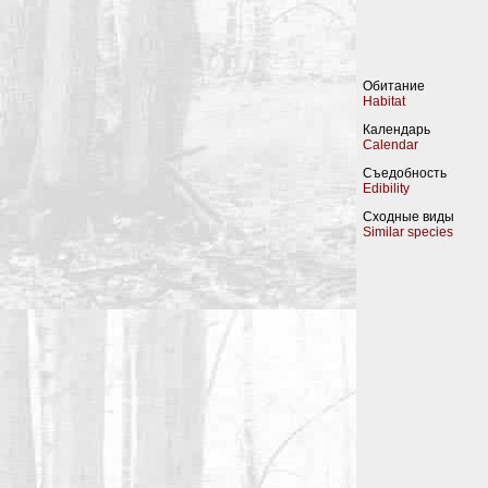
Обитание
Habitat
Календарь
Calendar
Съедобность
Edibility
Сходные виды
Similar species