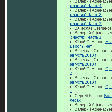
Валерий Афанасье
х частях) Часть 4.
Валерий Афанасье
х частях) Часть 3.
Валерий Афанасье
х частях) Часть 2.
Вячеслав Степанов
Валерий Афанасье
х частях) Часть 1.
Юрий Семенов:
Мыс
Европы нет!
Вячеслав Степанов
августа 2013 г
Вячеслав Степанов
августа 2013 г
Юрий Семенов:
Орл
2
Вячеслав Степанов
августа 2013 г
Юрий Семенов:
Орл
1
Сергей Козлан:
Вол
лесах
Валерий Афанасье
Валерий Афанасье